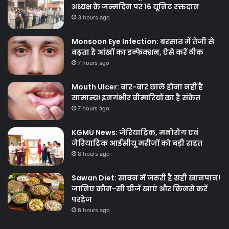
अध्यक्ष के जन्मदिन पर 16 यूनिट रक्तदान
3 hours ago
Monsoon Eye Infection: बरसात में तेजी से
बढ़ता है आंखों का इन्फेक्शन, ऐसे करें ठीक
7 hours ago
Mouth Ulcer: बार-बार छाले होना नहीं है
सामान्य! इनगंभीर बीमारियों का है संकेत
7 hours ago
KGMU News: जेरियाट्रिक, मनोरोग एवं
जेरियाट्रिक आईसीयू मरीजों को बड़ी राहत
8 hours ago
Sawan Diet: सावन में जरूरी है सही खानपान!
जानिए कौन-सी चीजें खाएं और किनसे करें
परहेज
8 hours ago