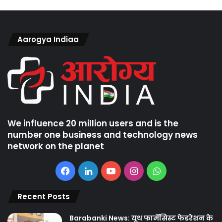
Aarogya Indiaa
We influence 20 million users and is the
number one business and technology news
network on the planet
Facebook
LinkedIn
YouTube
Instagram
WhatsApp
Recent Posts
Barabanki News: यूथ फार्मेसिस्ट फेडरेशन के