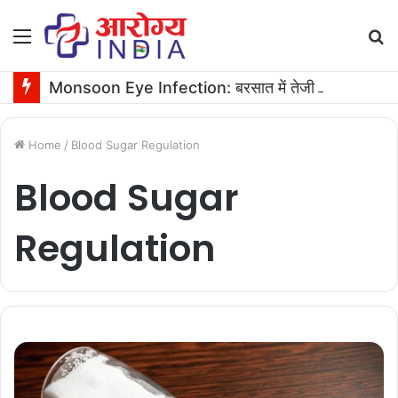
Menu
S
fo
Monsoon Eye Infection: बरसात में तेजी से बढ़ता है आंखों का इन्फेक्शन, ऐसे करें ठीक
Home
/
Blood Sugar Regulation
Blood Sugar
Regulation