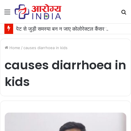
Menu
S
fo
पेट से जुड़ी समस्या बन न जाए कोलोरेक्टल कैंसर की वजह, जान लीजिए टेस्ट कराने का समय
Home
/
causes diarrhoea in kids
causes diarrhoea in
kids