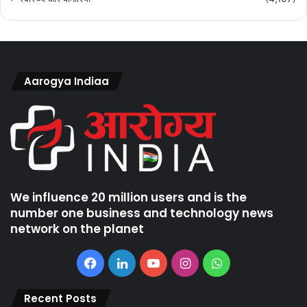
Aarogya Indiaa
We influence 20 million users and is the
number one business and technology news
network on the planet
Facebook
LinkedIn
YouTube
Instagram
WhatsApp
Recent Posts