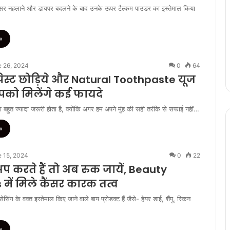
ो अक्सर नहलाने और डायपर बदलने के बाद उनके ऊपर टैल्कम पाउडर का इस्तेमाल किया
»
 26, 2024
0
64
पेस्ट छोड़िये और Natural Toothpaste यूज
को मिलेंगे कई फायदे
 बहुत ज्यादा जरूरी होता है, क्योंकि अगर हम अपने मुंह की सही तरीके से सफाई नहीं…
»
 15, 2024
0
22
 करते हैं तो अब रुक जायें, Beauty
में मिले कैंसर कारक तत्व
िंग के वक्त इस्तेमाल किए जाने वाले बाय प्रोडक्ट हैं जैसे- हेयर डाई, शैंपू, स्किन
»