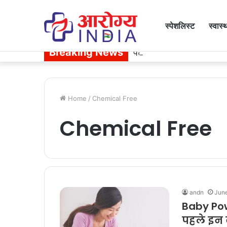
स्पेशलिस्ट
स्वास्
Breaking News
पेट से जुड़ी समस्या बन न ज
Home
/
Chemical Free
Chemical Free
andn
Jun
Baby Pow
पहले इन ब