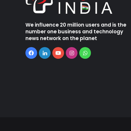
We influence 20 million users and is the
number one business and technology
news network on the planet
Facebook
LinkedIn
YouTube
Instagram
WhatsApp