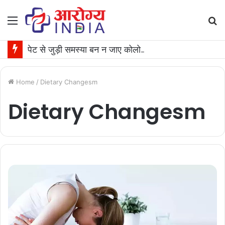
Menu
S
fo
पेट से जुड़ी समस्या बन न जाए कोलोरेक्टल कैंसर की वजह, जान लीजिए टेस्ट कराने का समय
Home
/
Dietary Changesm
Dietary Changesm