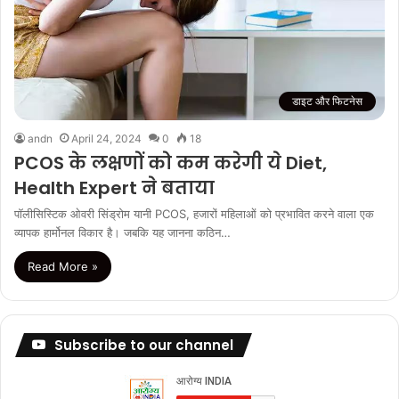
डाइट और फिटनेस
andn
April 24, 2024
0
18
PCOS के लक्षणों को कम करेगी ये Diet,
Health Expert ने बताया
पॉलीसिस्टिक ओवरी सिंड्रोम यानी PCOS, हजारों महिलाओं को प्रभावित करने वाला एक
व्यापक हार्मोनल विकार है। जबकि यह जानना कठिन…
Read More »
Subscribe to our channel