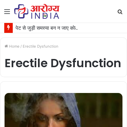
Menu
S
fo
पेट से जुड़ी समस्या बन न जाए कोलोरेक्टल कैंसर की वजह, जान लीजिए टेस्ट कराने का समय
Home
/
Erectile Dysfunction
Erectile Dysfunction