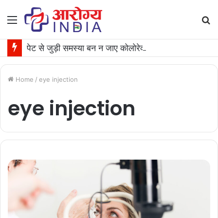
Menu
S
fo
पेट से जुड़ी समस्या बन न जाए कोलोरेक्टल कैंसर की वजह, जान लीजिए टेस्ट कराने का समय
Home
/
eye injection
eye injection