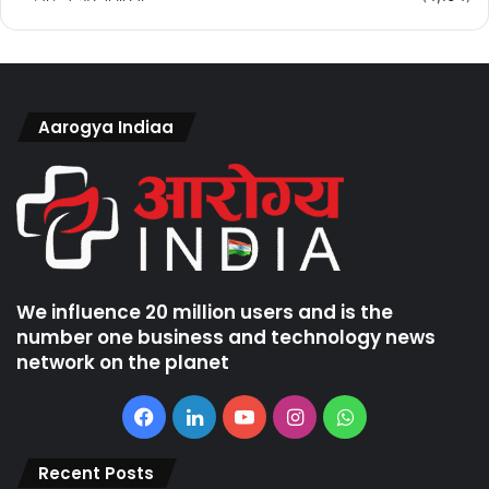
Aarogya Indiaa
We influence 20 million users and is the
number one business and technology news
network on the planet
Facebook
LinkedIn
YouTube
Instagram
WhatsApp
Recent Posts