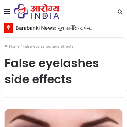
Menu
S
fo
Barabanki News: यूथ फार्मेसिस्ट फेडरेशन के अध्यक्ष के जन्मदिन पर 16 यूनिट रक्तदान
Home
/
False eyelashes side effects
False eyelashes
side effects