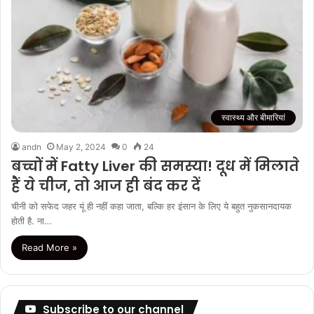
स्वास्थ्य और बीमारियां
andn
May 2, 2024
0
24
बच्चों में Fatty Liver की समस्या! दूध में मिलाते
हैं ये चीज, तो आज ही बंद कर दें
चीनी को सफेद जहर यूं ही नहीं कहा जाता, बल्कि हर इंसान के लिए ये बहुत नुकसानदायक
होती है. ना…
Read More »
Subscribe to our channel