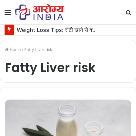
Menu
S
fo
Weight Loss Tips: रोटी खाने से वजन बढ़ता है या घटता है? जानें एक्सपर्ट की सलाह
Home
/
Fatty Liver risk
Fatty Liver risk