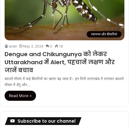
स्वास्थ्य और बीमारियां
andn
May 2, 2024
0
18
Dengue and Chikungunya को लेकर
Uttarakhand में Alert, पहचानें लक्षण और
जानें बचाव
बदलते मौसम में कई बीमारियों का खतरा बढ़ जाता है। इन दिनों उत्तराखंड में लगातार बदलते
मौसम में डेंगू और…
Read More »
Subscribe to our channel