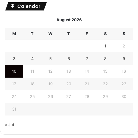
Calendar
August 2026
M
T
W
T
F
S
S
1
2
3
4
5
6
7
8
9
10
11
12
13
14
15
16
17
18
19
20
21
22
23
24
25
26
27
28
29
30
31
« Jul