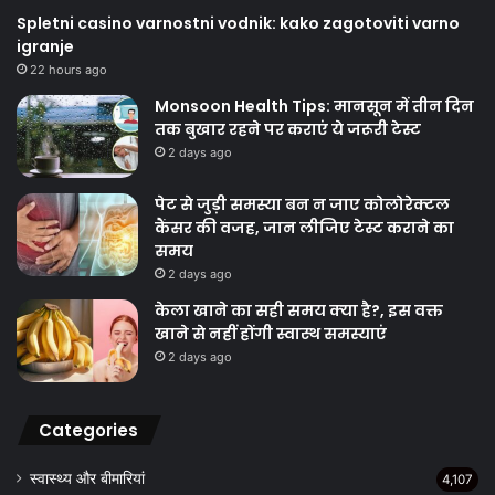
Spletni casino varnostni vodnik: kako zagotoviti varno
igranje
22 hours ago
Monsoon Health Tips: मानसून में तीन दिन
तक बुखार रहने पर कराएं ये जरूरी टेस्ट
2 days ago
पेट से जुड़ी समस्या बन न जाए कोलोरेक्टल
कैंसर की वजह, जान लीजिए टेस्ट कराने का
समय
2 days ago
केला खाने का सही समय क्‍या है?, इस वक्त
खाने से नहीं होंगी स्वास्थ समस्याएं
2 days ago
Categories
स्वास्थ्य और बीमारियां
4,107