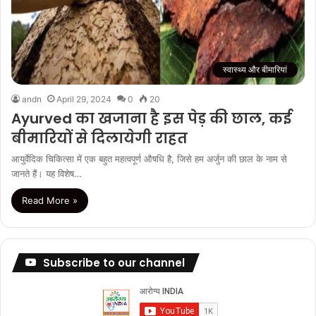
स्वास्थ्य और बीमारियां
andn
April 29, 2024
0
20
Ayurved का खजाना है इस पेड़ की छाल, कई
बीमारियों से दिलायेगी राहत
आयुर्वेदिक चिकित्सा में एक बहुत महत्वपूर्ण औषधि है, जिसे हम अर्जुन की छाल के नाम से
जानते हैं। यह विशेष…
Read More »
Subscribe to our channel