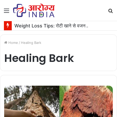
Menu
S
fo
Weight Loss Tips: रोटी खाने से वजन बढ़ता है या घटता है? जानें एक्सपर्ट की सलाह
Home
/
Healing Bark
Healing Bark