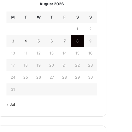
August 2026
M
T
W
T
F
S
S
1
2
3
4
5
6
7
8
9
10
11
12
13
14
15
16
17
18
19
20
21
22
23
24
25
26
27
28
29
30
31
« Jul