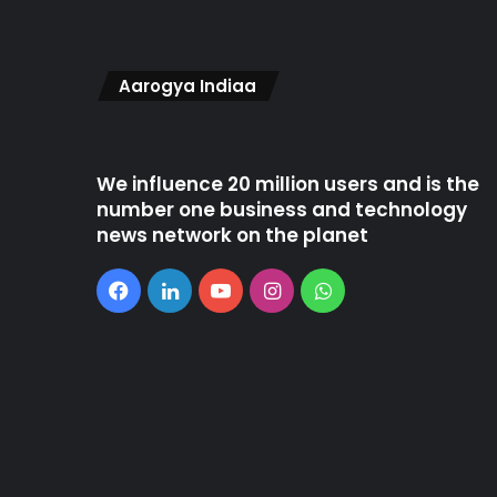
Aarogya Indiaa
We influence 20 million users and is the
number one business and technology
news network on the planet
Facebook
LinkedIn
YouTube
Instagram
WhatsApp