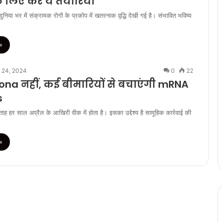
 लिए करें ये तैयारियां
ुनिया भर में संक्रामक रोगों के प्रकोप में खतरनाक वृद्धि देखी गई है। संभावित भविष्य
»
l 24, 2024
0
22
rona नहीं, कई बीमारियों से बचाएंगी mRNA
s
ाह हर साल अप्रैल के आखिरी वीक में होता है। इसका उद्देश्य है सामूहिक कार्रवाई की
»