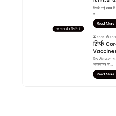
निपटने के
पिछले कई समय में द
के…
Read More 
स्वास्थ्य और बीमारियां
andn
Apri
सिर्फ Co
Vaccine
विश्व टीकाकरण सप्त
आवश्यकता को…
Read More 