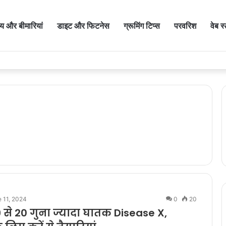
थ्य और बीमारियां
डाइट और फिटनेस
ग्रूमिंग टिप्स
परवरिश
वेब स
 11, 2024
0
20
 से 20 गुना ज्यादा घातक Disease X,