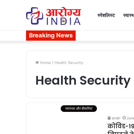
स्पेशलिस्ट
स्वास्
Breaking News
Home
/
Health Security
Health Security
स्वास्थ्य और बीमारियां
andn
June
कोविड-19