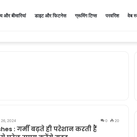
थ्य और बीमारियां
डाइट और फिटनेस
ग्रूमिंग टिप्स
परवरिश
वेब स
l 26, 2024
0
20
es : गर्मी बढ़ते ही परेशान करती हैं