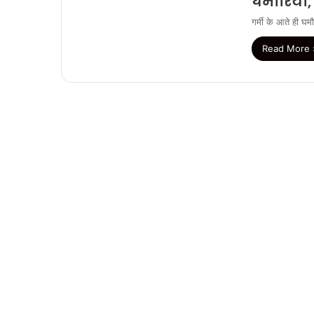
घमौरियां,
गर्मी के आते ही घ
Read More 