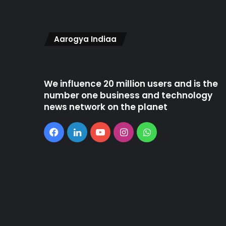
Aarogya Indiaa
We influence 20 million users and is the
number one business and technology
news network on the planet
Facebook
LinkedIn
YouTube
Instagram
WhatsApp