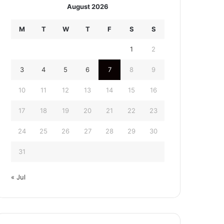
August 2026
M
T
W
T
F
S
S
1
2
3
4
5
6
7
8
9
10
11
12
13
14
15
16
17
18
19
20
21
22
23
24
25
26
27
28
29
30
31
« Jul