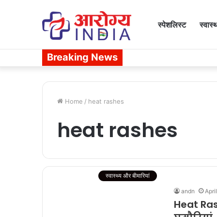
स्पेशलिस्ट
स्वास्
Breaking News
Home
/
heat rashes
heat rashes
स्वास्थ्य और बीमारियां
andn
Apri
Heat Rash