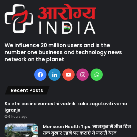
We influence 20 million users and is the
number one business and technology news
network on the planet
Facebook
LinkedIn
YouTube
Instagram
WhatsApp
Recent Posts
Spletni casino varnostni vodnik: kako zagotoviti varno
igranje
6 hours ago
Monsoon Health Tips: मानसून में तीन दिन
तक बुखार रहने पर कराएं ये जरूरी टेस्ट