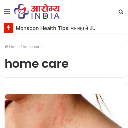
Menu
S
fo
Monsoon Health Tips: मानसून में तीन दिन तक बुखार रहने पर कराएं ये जरूरी टेस्ट
Home
/
home care
home care