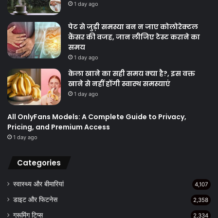
1 day ago
पेट से जुड़ी समस्या बन न जाए कोलोरेक्टल
कैंसर की वजह, जान लीजिए टेस्ट कराने का
समय
1 day ago
केला खाने का सही समय क्‍या है?, इस वक्त
खाने से नहीं होंगी स्वास्थ समस्याएं
1 day ago
All OnlyFans Models: A Complete Guide to Privacy,
Pricing, and Premium Access
1 day ago
Categories
स्वास्थ्य और बीमारियां
4,107
डाइट और फिटनेस
2,358
ग्रूमिंग टिप्स
2,334