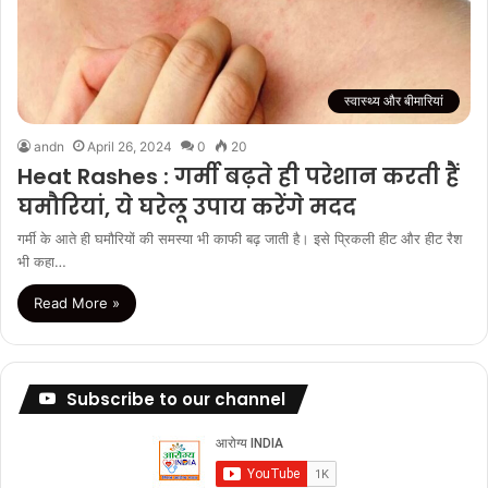
स्वास्थ्य और बीमारियां
andn
April 26, 2024
0
20
Heat Rashes : गर्मी बढ़ते ही परेशान करती हैं
घमौरियां, ये घरेलू उपाय करेंगे मदद
गर्मी के आते ही घमौरियों की समस्या भी काफी बढ़ जाती है। इसे प्रिकली हीट और हीट रैश
भी कहा…
Read More »
Subscribe to our channel