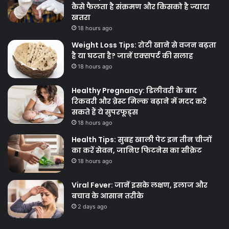
कैसे फैलता है संक्रमण और किसको है ज्यादा
खतरा
18 hours ago
Weight Loss Tips: रोटी खाने से वजन बढ़ता
है या घटता है? जानें एक्सपर्ट की सलाह
18 hours ago
Healthy Pregnancy: डिलीवरी के बाद
रिकवरी और ब्रेस्ट मिल्क बढ़ाने में मदद करे
सकते हैं ये सुपरफूड्स
18 hours ago
Health Tips: सुबह खाली पेट इन तीन चीजों
का करें सेवन, जानिए फिटनेस का सीक्रेट
18 hours ago
Viral Fever: जानें इसके लक्षण, इलाज और
बचाव के आसान तरीके
2 days ago