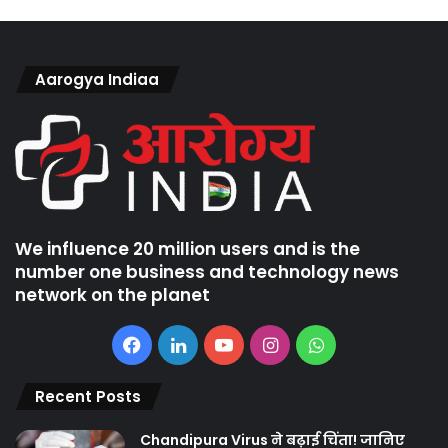
Aarogya Indiaa
We influence 20 million users and is the
number one business and technology news
network on the planet
Facebook
LinkedIn
YouTube
Instagram
WhatsApp
Recent Posts
Chandipura Virus ने बढ़ाई चिंता! जानिए