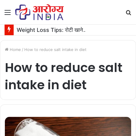
Menu
S
fo
Weight Loss Tips: रोटी खाने से वजन बढ़ता है या घटता है? जानें एक्सपर्ट की सलाह
Home
/
How to reduce salt intake in diet
How to reduce salt
intake in diet