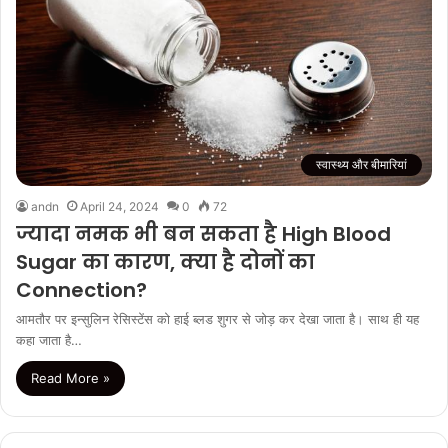
स्वास्थ्य और बीमारियां
andn
April 24, 2024
0
72
ज्यादा नमक भी बन सकता है High Blood
Sugar का कारण, क्या है दोनों का
Connection?
आमतौर पर इन्सुलिन रेसिस्टेंस को हाई ब्लड शुगर से जोड़ कर देखा जाता है। साथ ही यह
कहा जाता है…
Read More »