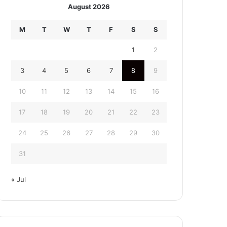
August 2026
M
T
W
T
F
S
S
1
2
3
4
5
6
7
8
9
10
11
12
13
14
15
16
17
18
19
20
21
22
23
24
25
26
27
28
29
30
31
« Jul