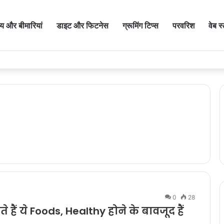
थ्य और बीमारियां
डाइट और फिटनेस
ग्रूमिंग टिप्स
परवरिश
वेब स
0
28
हैं ये Foods, Healthy होने के बावजूद हैं