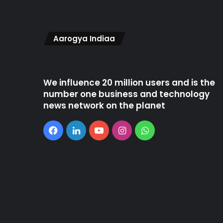
Aarogya Indiaa
We influence 20 million users and is the
number one business and technology
news network on the planet
Facebook
LinkedIn
YouTube
Instagram
WhatsApp