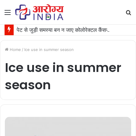
Menu
S
fo
पेट से जुड़ी समस्या बन न जाए कोलोरेक्टल कैंसर की वजह, जान लीजिए टेस्ट कराने का समय
Home
/
Ice use in summer season
Ice use in summer
season