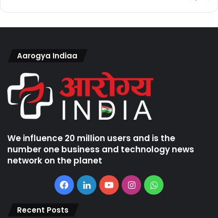
Aarogya Indiaa
We influence 20 million users and is the
number one business and technology news
network on the planet
Facebook
LinkedIn
YouTube
Instagram
WhatsApp
Recent Posts