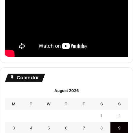
Calendar
August 2026
M
T
W
T
F
S
S
1
2
3
4
5
6
7
8
9