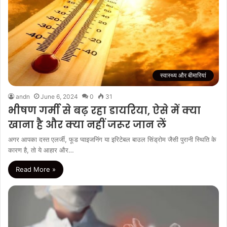
स्वास्थ्य और बीमारियां
andn
June 6, 2024
0
31
भीषण गर्मी से बढ़ रहा डायरिया, ऐसे में क्या
खाना है और क्या नहीं जरूर जान लें
अगर आपका दस्त एलर्जी, फूड प्वाइजनिंग या इरिटेबल बाउल सिंड्रोम जैसी पुरानी स्थिति के
कारण है, तो ये आहार और…
Read More »