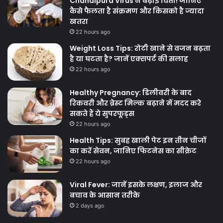
Chandipura Virus ने बढ़ाई चिंता! जानिए
कैसे फैलता है संक्रमण और किसको है ज्यादा
खतरा
22 hours ago
Weight Loss Tips: रोटी खाने से वजन बढ़ता
है या घटता है? जानें एक्सपर्ट की सलाह
22 hours ago
Healthy Pregnancy: डिलीवरी के बाद
रिकवरी और ब्रेस्ट मिल्क बढ़ाने में मदद करे
सकते हैं ये सुपरफूड्स
22 hours ago
Health Tips: सुबह खाली पेट इन तीन चीजों
का करें सेवन, जानिए फिटनेस का सीक्रेट
22 hours ago
Viral Fever: जानें इसके लक्षण, इलाज और
बचाव के आसान तरीके
2 days ago