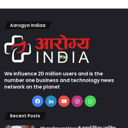
Aarogya Indiaa
We influence 20 million users and is the
number one business and technology news
network on the planet
Facebook
LinkedIn
YouTube
Instagram
WhatsApp
Recent Posts