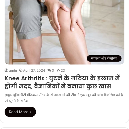
स्वास्थ्य और बीमारियां
andn
April 27, 2024
0
23
Knee Arthritis : घुटने के गठिया के इलाज में
होगी मदद, वैज्ञानिकों ने बनाया कुछ खास
ड्यूक यूनिवर्सिटी मेडिकल सेंटर के शोधकर्ताओं की टीम ने एक खून की जांच विकसित की है
जो घुटने के गठिया…
Read More »