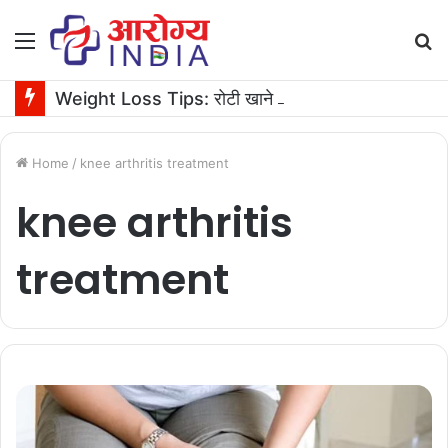
Menu
S
fo
Weight Loss Tips: रोटी खाने से वजन बढ़ता है या घटता है? जानें एक्सपर्ट की सलाह
Home
/
knee arthritis treatment
knee arthritis
treatment