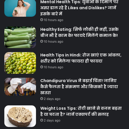
Mental Health Tips: युवाओं के दिमाग पर
असर डाल रहे हैं Likes and Dislikes? जानें
इसके बारे में
10 hours ago
Healthy Eating: सिर्फ लौकी ही नहीं, उसके
बीज भी हैं काम के! फायदे मिलेंगे कमाल के!
10 hours ago
Health Tips in Hindi: रोज़ खाएं एक आंवला,
शरीर को मिलेगा फायदा ही फायदा
10 hours ago
Chandipura Virus ने बढ़ाई चिंता! जानिए
कैसे फैलता है संक्रमण और किसको है ज्यादा
खतरा
2 days ago
Weight Loss Tips: रोटी खाने से वजन बढ़ता
है या घटता है? जानें एक्सपर्ट की सलाह
2 days ago