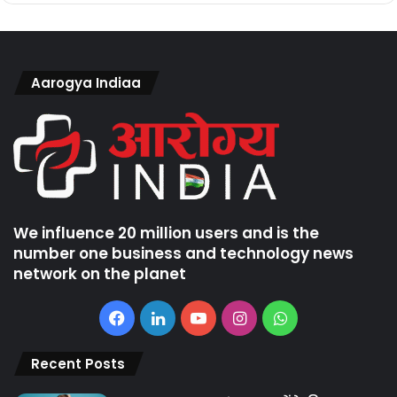
Aarogya Indiaa
We influence 20 million users and is the
number one business and technology news
network on the planet
Facebook
LinkedIn
YouTube
Instagram
WhatsApp
Recent Posts