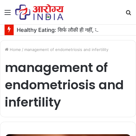
Menu
S
fo
Healthy Eating: सिर्फ लौकी ही नहीं, उसके बीज भी हैं काम के! फायदे मिलेंगे कमाल के!
Home
/
management of endometriosis and infertility
management of
endometriosis and
infertility