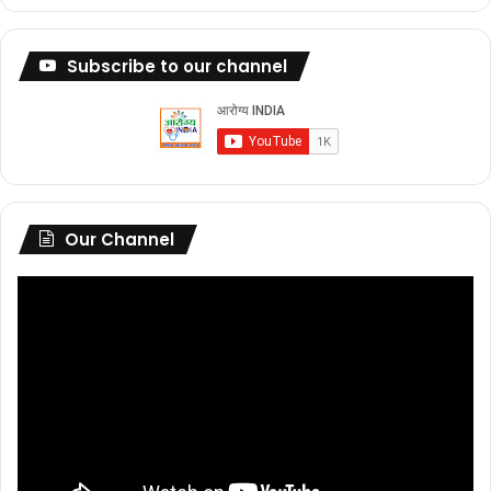
Subscribe to our channel
Our Channel