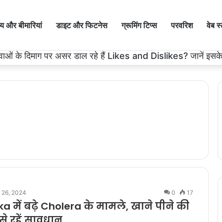
थ्य और बीमारियां
डाइट और फिटनेस
ग्रूमिंग टिप्स
परवरिश
वेब स
ही नहीं, उसके बीज भी हैं काम के! फायदे मिलेंगे कमाल के!
l 26, 2024
0
17
 में बढ़े Cholera के मामले, खाने पीने की
से रहें सावधान