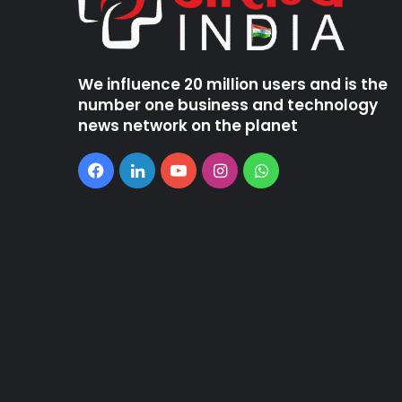
We influence 20 million users and is the
number one business and technology
news network on the planet
Facebook
LinkedIn
YouTube
Instagram
WhatsApp