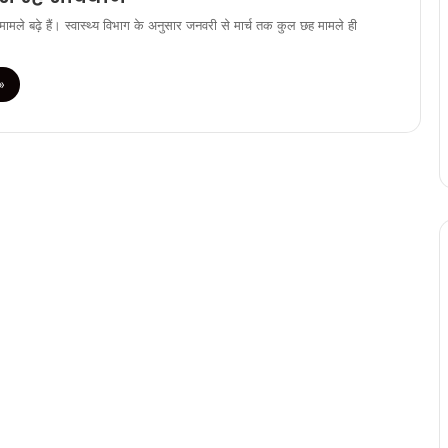
े मामले बढ़े हैं। स्वास्थ्य विभाग के अनुसार जनवरी से मार्च तक कुल छह मामले ही
»