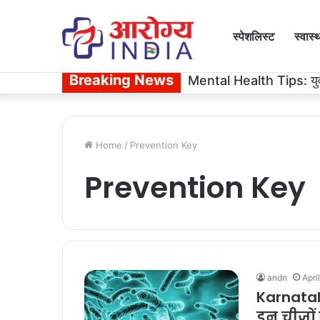
स्पेशलिस्ट
स्वास्
Breaking News
Healthy Eating: सिर्फ लौकी 
Home
/
Prevention Key
Prevention Key
andn
Apri
Karnataka
इन चीजों 