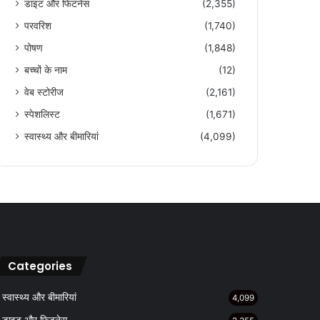
डाइट और फिटनेस
(2,355)
परवरिश
(1,740)
पोषण
(1,848)
बच्चों के नाम
(12)
वेब स्टोरीज
(2,161)
स्पेशलिस्ट
(1,671)
स्वास्थ्य और बीमारियां
(4,099)
Categories
स्वास्थ्य और बीमारियां
4,099
डाइट और फिटनेस