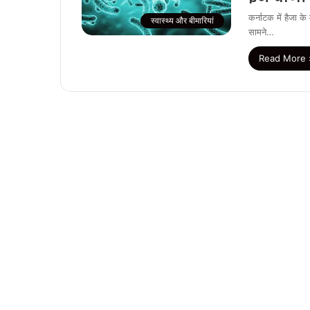
कर्नाटक में हैजा क
स्वास्थ्य और बीमारियां
सामने…
Read More 