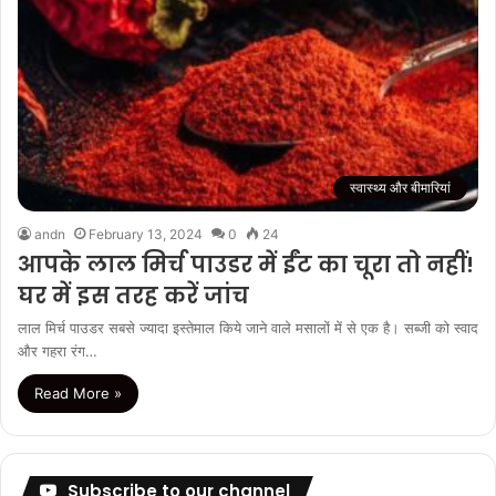
स्वास्थ्य और बीमारियां
andn
February 13, 2024
0
24
आपके लाल मिर्च पाउडर में ईंट का चूरा तो नहीं!
घर में इस तरह करें जांच
लाल मिर्च पाउडर सबसे ज्यादा इस्तेमाल किये जाने वाले मसालों में से एक है। सब्जी को स्वाद
और गहरा रंग…
Read More »
Subscribe to our channel