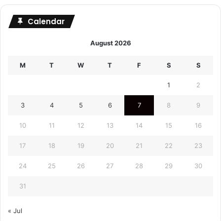
Calendar
August 2026
M
T
W
T
F
S
S
1
2
3
4
5
6
7
8
9
10
11
12
13
14
15
16
17
18
19
20
21
22
23
24
25
26
27
28
29
30
31
« Jul