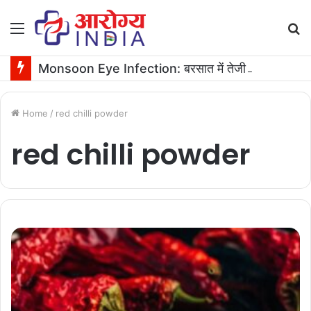
Menu
S
fo
Monsoon Eye Infection: बरसात में तेजी से बढ़ता है आंखों का इन्फेक्शन, ऐसे करें ठीक
Home
/
red chilli powder
red chilli powder