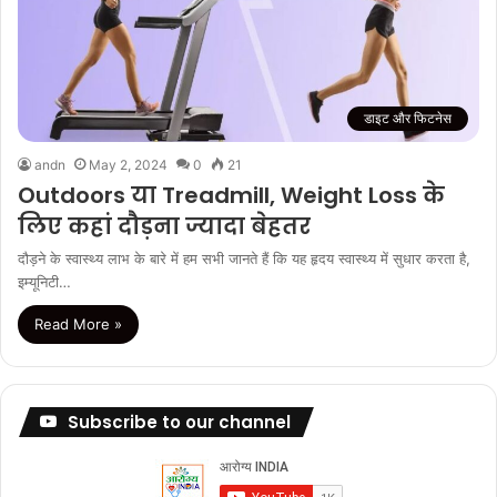
डाइट और फिटनेस
andn
May 2, 2024
0
21
Outdoors या Treadmill, Weight Loss के
लिए कहां दौड़ना ज्यादा बेहतर
दौड़ने के स्वास्थ्य लाभ के बारे में हम सभी जानते हैं कि यह हृदय स्वास्थ्य में सुधार करता है,
इम्यूनिटी…
Read More »
Subscribe to our channel