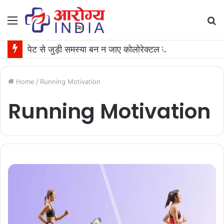
Menu
S
fo
पेट से जुड़ी समस्या बन न जाए कोलोरेक्टल कैंसर की वजह, जान लीजिए टेस्ट कराने का समय
Home
/
Running Motivation
Running Motivation