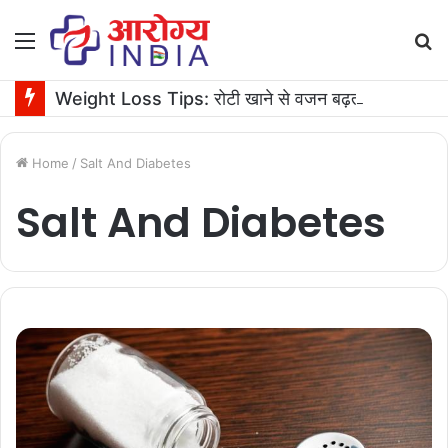
Menu
S
fo
Weight Loss Tips: रोटी खाने से वजन बढ़ता है या घटता है? जानें एक्सपर्ट की सलाह
Home
/
Salt And Diabetes
Salt And Diabetes