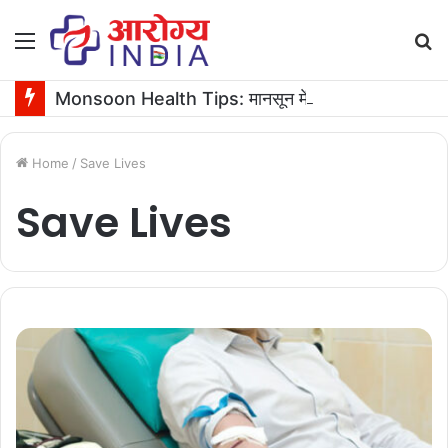
Menu
S
fo
Monsoon Health Tips: मानसून में तीन दिन तक बुखार रहने पर कराएं ये जरूरी टेस्ट
Home
/
Save Lives
Save Lives