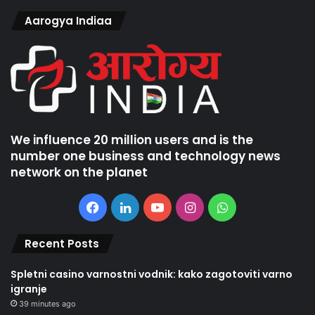
Aarogya Indiaa
We influence 20 million users and is the
number one business and technology news
network on the planet
Facebook
LinkedIn
YouTube
Instagram
WhatsApp
Recent Posts
Spletni casino varnostni vodnik: kako zagotoviti varno
igranje
39 minutes ago