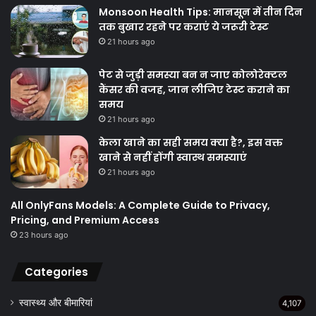
Monsoon Health Tips: मानसून में तीन दिन
तक बुखार रहने पर कराएं ये जरूरी टेस्ट
21 hours ago
पेट से जुड़ी समस्या बन न जाए कोलोरेक्टल
कैंसर की वजह, जान लीजिए टेस्ट कराने का
समय
21 hours ago
केला खाने का सही समय क्‍या है?, इस वक्त
खाने से नहीं होंगी स्वास्थ समस्याएं
21 hours ago
All OnlyFans Models: A Complete Guide to Privacy,
Pricing, and Premium Access
23 hours ago
Categories
स्वास्थ्य और बीमारियां
4,107