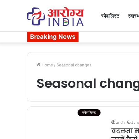
स्पेशलिस्ट
स्वास्
Breaking News
Home
/
Seasonal changes
Seasonal chan
स्पेशलिस्ट
andn
June
बदलता मौ