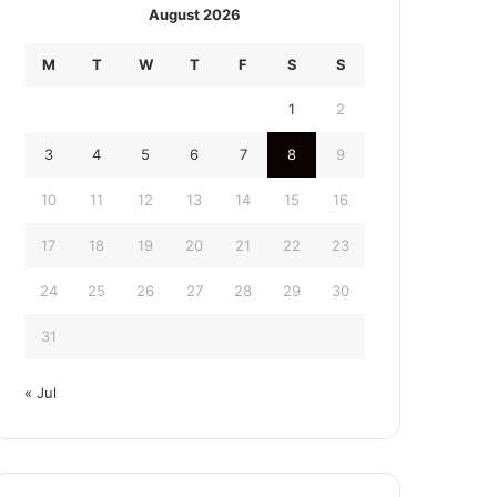
August 2026
M
T
W
T
F
S
S
1
2
3
4
5
6
7
8
9
10
11
12
13
14
15
16
17
18
19
20
21
22
23
24
25
26
27
28
29
30
31
« Jul