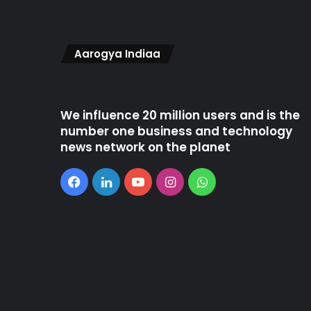
Aarogya Indiaa
We influence 20 million users and is the
number one business and technology
news network on the planet
Facebook
LinkedIn
YouTube
Instagram
WhatsApp