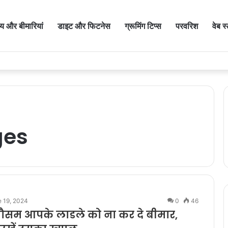
थ्य और बीमारियां
डाइट और फिटनेस
ग्रूमिंग टिप्स
परवरिश
वेब स
ges
 19, 2024
0
46
सम आपके लाडले को ना कर दे बीमार,