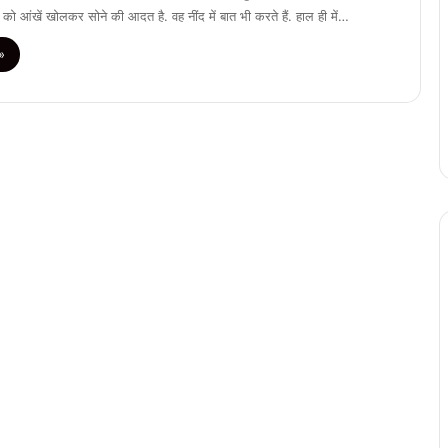
को आंखें खोलकर सोने की आदत है. वह नींद में बात भी करते हैं. हाल ही में…
»