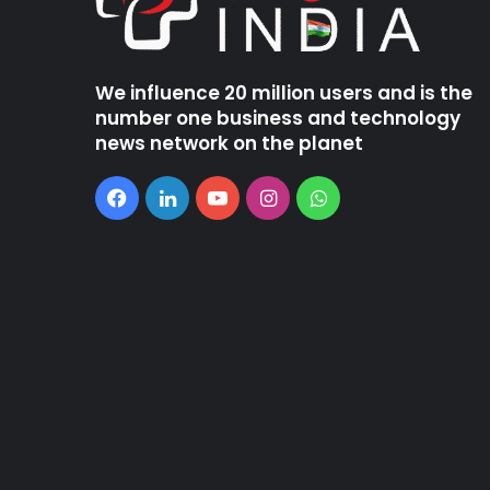
We influence 20 million users and is the
number one business and technology
news network on the planet
Facebook
LinkedIn
YouTube
Instagram
WhatsApp