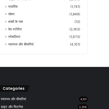
परवरिश
(1,741)
पोषण
(1,849)
बच्चों के नाम
(12)
वेब स्टोरीज
(2,163)
स्पेशलिस्ट
(1,673)
स्वास्थ्य और बीमारियां
(4,101)
Categories
स्वास्थ्य और बीमारियां
4,101
डाइट और फिटनेस
2,356