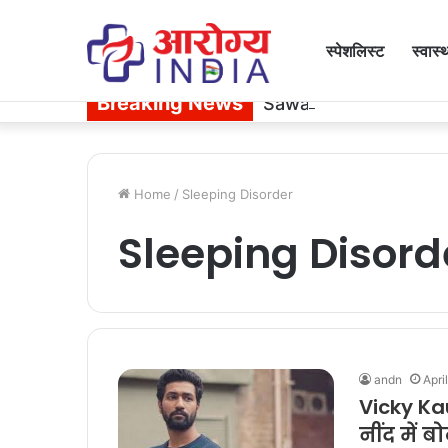
स्पेशलिस्ट
स्वास्
Breaking News
Sawan Diet: सावन में जरूर
Home
/
Sleeping Disorder
Sleeping Disord
andn
Apri
Vicky Kau
नींद में ब