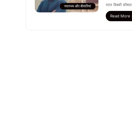
स्टार विक्की कौशल 
स्वास्थ्य और बीमारियां
Read More 