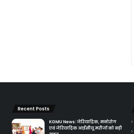
Recent Posts
KGMU News: जेरियाट्रिक, मनोरोग
एवं जेरियाट्रिक आईसीयू मरीजों को बड़ी