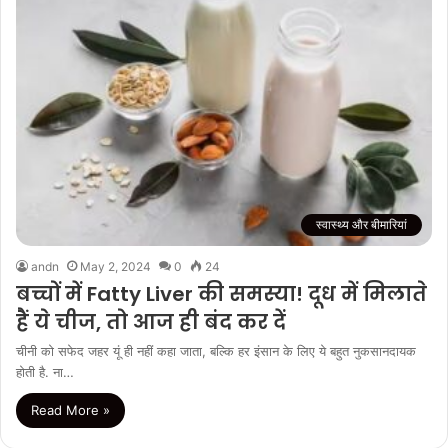
स्वास्थ्य और बीमारियां
andn
May 2, 2024
0
24
बच्चों में Fatty Liver की समस्या! दूध में मिलाते
हैं ये चीज, तो आज ही बंद कर दें
चीनी को सफेद जहर यूं ही नहीं कहा जाता, बल्कि हर इंसान के लिए ये बहुत नुकसानदायक
होती है. ना…
Read More »