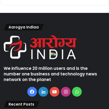
Aarogya Indiaa
We influence 20 million users and is the
number one business and technology news
network on the planet
Facebook
LinkedIn
YouTube
Instagram
WhatsApp
Recent Posts