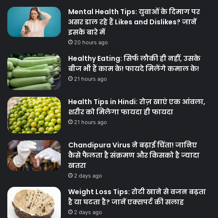
Mental Health Tips: युवाओं के दिमाग पर
असर डाल रहे हैं Likes and Dislikes? जानें
इसके बारे में
20 hours ago
Healthy Eating: सिर्फ लौकी ही नहीं, उसके
बीज भी हैं काम के! फायदे मिलेंगे कमाल के!
21 hours ago
Health Tips in Hindi: रोज़ खाएं एक आंवला,
शरीर को मिलेगा फायदा ही फायदा
21 hours ago
Chandipura Virus ने बढ़ाई चिंता! जानिए
कैसे फैलता है संक्रमण और किसको है ज्यादा
खतरा
2 days ago
Weight Loss Tips: रोटी खाने से वजन बढ़ता
है या घटता है? जानें एक्सपर्ट की सलाह
2 days ago