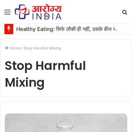
Menu
S
fo
Healthy Eating: सिर्फ लौकी ही नहीं, उसके बीज भी हैं काम के! फायदे मिलेंगे कमाल के!
Home
/
Stop Harmful Mixing
Stop Harmful
Mixing