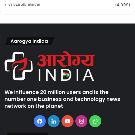
स्वास्थ्य और बीमारियां
(4,099)
Aarogya Indiaa
We influence 20 million users and is the
number one business and technology news
network on the planet
Facebook
LinkedIn
YouTube
Instagram
WhatsApp