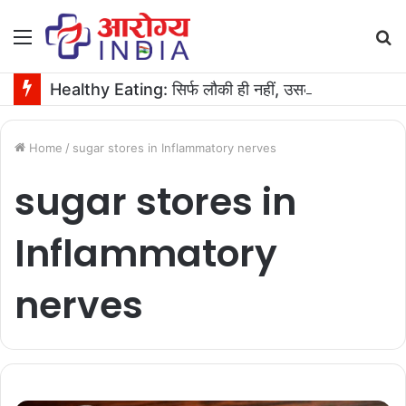
Menu
S
fo
Healthy Eating: सिर्फ लौकी ही नहीं, उसके बीज भी हैं काम के! फायदे मिलेंगे कमाल के!
Home
/
sugar stores in Inflammatory nerves
sugar stores in
Inflammatory
nerves