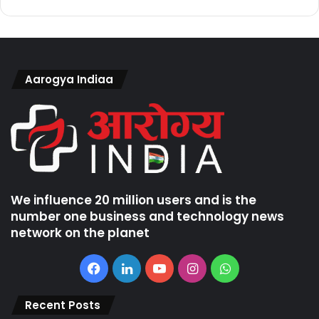
Aarogya Indiaa
We influence 20 million users and is the
number one business and technology news
network on the planet
Facebook
LinkedIn
YouTube
Instagram
WhatsApp
Recent Posts