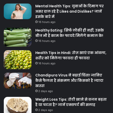
Mental Health Tips: युवाओं के दिमाग पर
असर डाल रहे हैं Likes and Dislikes? जानें
इसके बारे में
16 hours ago
Healthy Eating: सिर्फ लौकी ही नहीं, उसके
बीज भी हैं काम के! फायदे मिलेंगे कमाल के!
16 hours ago
Health Tips in Hindi: रोज़ खाएं एक आंवला,
शरीर को मिलेगा फायदा ही फायदा
16 hours ago
Chandipura Virus ने बढ़ाई चिंता! जानिए
कैसे फैलता है संक्रमण और किसको है ज्यादा
खतरा
2 days ago
Weight Loss Tips: रोटी खाने से वजन बढ़ता
है या घटता है? जानें एक्सपर्ट की सलाह
2 days ago