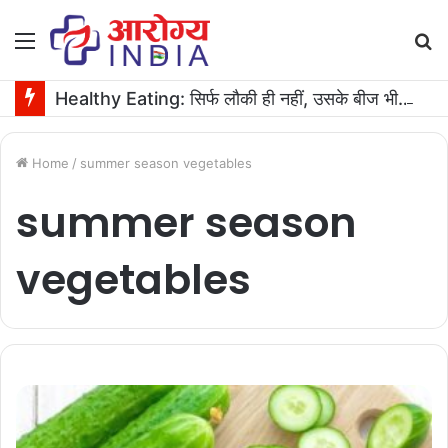
Menu
S
fo
Healthy Eating: सिर्फ लौकी ही नहीं, उसके बीज भी हैं काम के! फायदे मिलेंगे कमाल के!
Home
/
summer season vegetables
summer season
vegetables