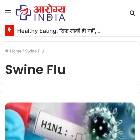
Menu
S
fo
Healthy Eating: सिर्फ लौकी ही नहीं, उसके बीज भी हैं काम के! फायदे मिलेंगे कमाल के!
Home
/
Swine Flu
Swine Flu