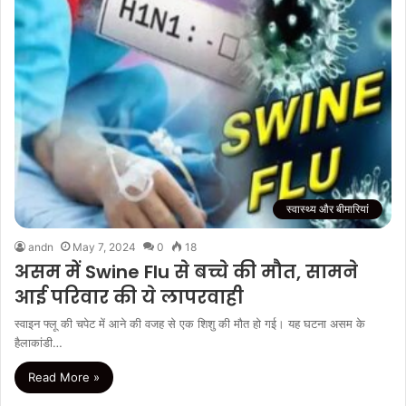
स्वास्थ्य और बीमारियां
andn
May 7, 2024
0
18
असम में Swine Flu से बच्चे की मौत, सामने
आई परिवार की ये लापरवाही
स्वाइन फ्लू की चपेट में आने की वजह से एक शिशु की मौत हो गई। यह घटना असम के
हैलाकांडी…
Read More »