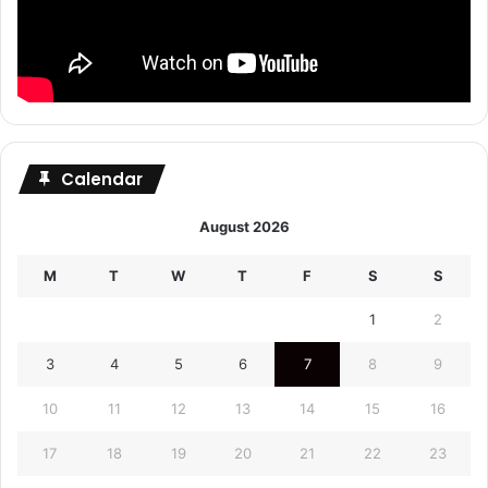
Calendar
August 2026
M
T
W
T
F
S
S
1
2
3
4
5
6
7
8
9
10
11
12
13
14
15
16
17
18
19
20
21
22
23