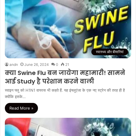
स्वास्थ्य और बीमारियां
andn
June 26, 2024
0
21
क्या Swine Flu बन जायेगा महामारी! सामने
आई Study है परेशान करने वाली
स्वाइन फ्लू को H1N1 वायरस भी कहते हैं. यह इंफ्लुएंजा के एक नए स्ट्रेन की तरह ही है
क्योंकि इसके…
Read More »