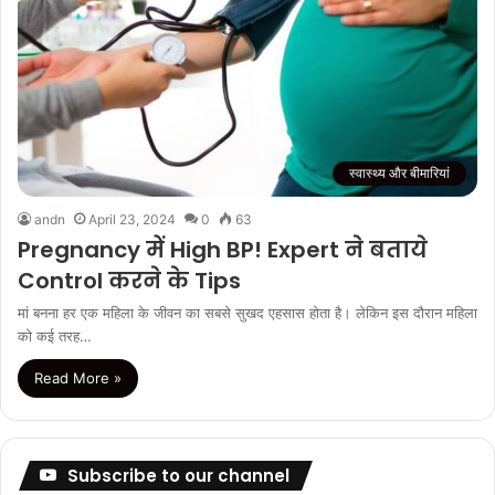
स्वास्थ्य और बीमारियां
andn
April 23, 2024
0
63
Pregnancy में High BP! Expert ने बताये
Control करने के Tips
मां बनना हर एक महिला के जीवन का सबसे सुखद एहसास होता है। लेकिन इस दौरान महिला
को कई तरह…
Read More »
Subscribe to our channel