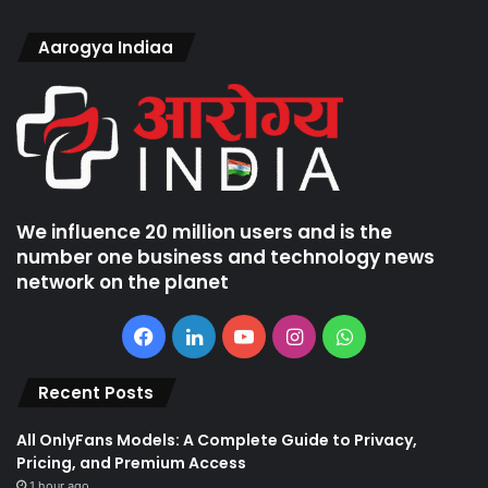
Aarogya Indiaa
We influence 20 million users and is the
number one business and technology news
network on the planet
Facebook
LinkedIn
YouTube
Instagram
WhatsApp
Recent Posts
All OnlyFans Models: A Complete Guide to Privacy,
Pricing, and Premium Access
1 hour ago