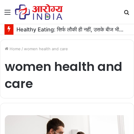
Menu
S
fo
Healthy Eating: सिर्फ लौकी ही नहीं, उसके बीज भी हैं काम के! फायदे मिलेंगे कमाल के!
Home
/
women health and care
women health and
care