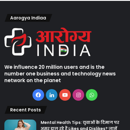
Aarogya Indiaa
We influence 20 million users and is the
number one business and technology news
network on the planet
Facebook
LinkedIn
YouTube
Instagram
WhatsApp
Recent Posts
Mental Health Tips: युवाओं के दिमाग पर
असर डाल रहे हैं Likes and Dislikes? जानें