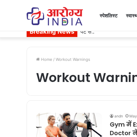
स्पेशलिस्ट
स्वास्
Breaking News
पेट से जुड़ी समस्या बन न ज
Home
/
Workout Warnings
Workout Warni
andn
May
Gym में Ex
Doctor ने