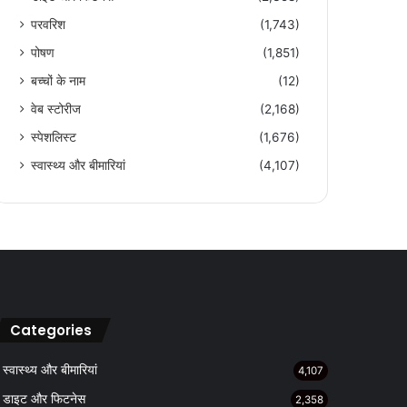
परवरिश
(1,743)
पोषण
(1,851)
बच्चों के नाम
(12)
वेब स्टोरीज
(2,168)
स्पेशलिस्ट
(1,676)
स्वास्थ्य और बीमारियां
(4,107)
Categories
स्वास्थ्य और बीमारियां
4,107
डाइट और फिटनेस
2,358