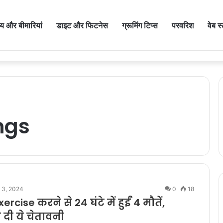
थ्य और बीमारियां
डाइट और फिटनेस
ग्रूमिंग टिप्स
परवरिश
वेब स
ाए कोलोरेक्टल कैंसर की वजह, जान लीजिए टेस्ट कराने का समय
ngs
 3, 2024
0
18
ercise करने से 24 घंटे में हुईं 4 मौतें,
 दी ये चेतावनी