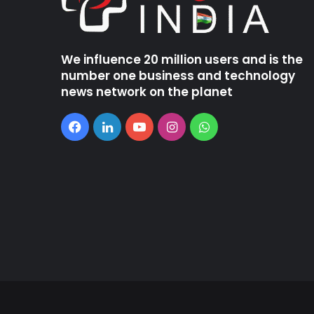
We influence 20 million users and is the
number one business and technology
news network on the planet
Facebook
LinkedIn
YouTube
Instagram
WhatsApp