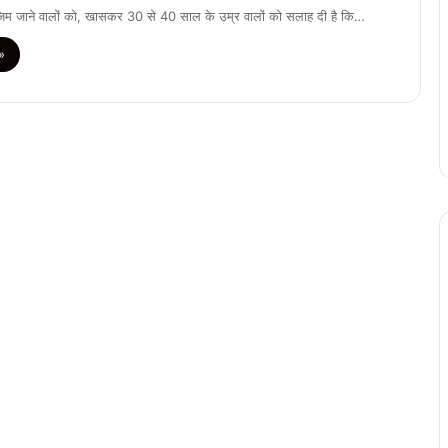
ने जिम जाने वालों को, खासकर 30 से 40 साल के उम्र वालों को सलाह दी है कि…
»