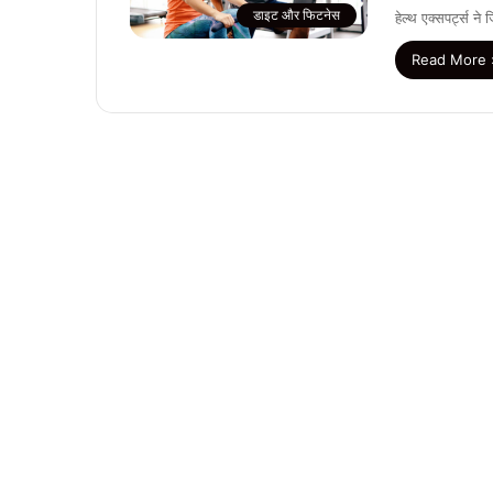
डाइट और फिटनेस
हेल्थ एक्सपर्ट्स 
Read More 