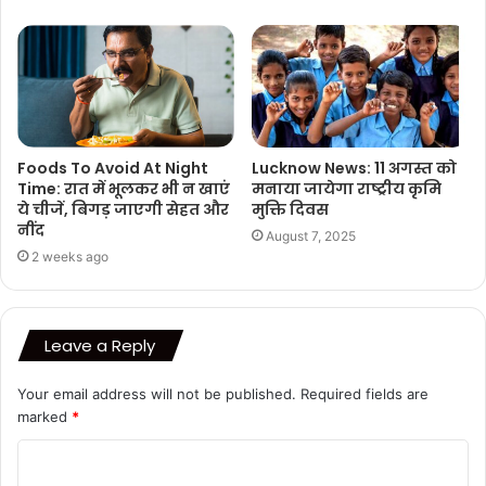
Foods To Avoid At Night
Lucknow News: 11 अगस्त को
Time: रात में भूलकर भी न खाएं
मनाया जायेगा राष्ट्रीय कृमि
ये चीजें, बिगड़ जाएगी सेहत और
मुक्ति दिवस
नींद
August 7, 2025
2 weeks ago
Leave a Reply
Your email address will not be published.
Required fields are
marked
*
C