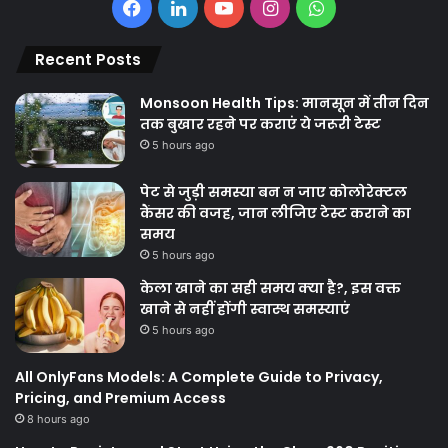
Facebook
LinkedIn
YouTube
Instagram
WhatsApp
Recent Posts
Monsoon Health Tips: मानसून में तीन दिन
तक बुखार रहने पर कराएं ये जरूरी टेस्ट
5 hours ago
पेट से जुड़ी समस्या बन न जाए कोलोरेक्टल
कैंसर की वजह, जान लीजिए टेस्ट कराने का
समय
5 hours ago
केला खाने का सही समय क्‍या है?, इस वक्त
खाने से नहीं होंगी स्वास्थ समस्याएं
5 hours ago
All OnlyFans Models: A Complete Guide to Privacy,
Pricing, and Premium Access
8 hours ago