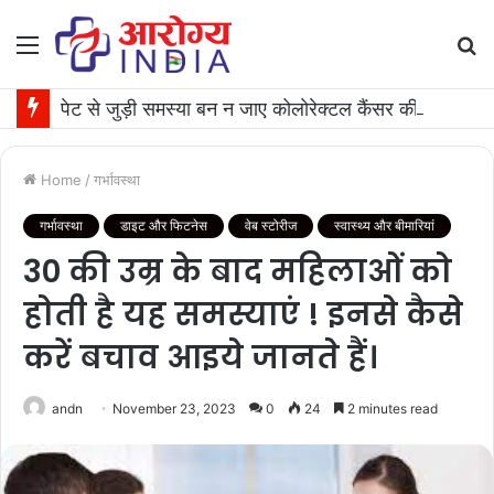
Menu
S
fo
पेट से जुड़ी समस्या बन न जाए कोलोरेक्टल कैंसर की वजह, जान लीजिए टेस्ट कराने का समय
Home
/
गर्भावस्था
गर्भावस्था
डाइट और फिटनेस
वेब स्टोरीज
स्वास्थ्य और बीमारियां
30 की उम्र के बाद महिलाओं को
होती है यह समस्याएं ! इनसे कैसे
करें बचाव आइये जानते हैं।
andn
November 23, 2023
0
24
2 minutes read