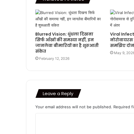
Blurred Vision: धुंधला दिखना
Viral Infec
सिर्फ आँखों की समस्या नहीं, इन
नोरोवायरस स
जानलेवा बीमारियों का है शुरूआती
समझिए दोनों 
संकेत
May 9, 202
February 12, 2026
Leave a Reply
Your email address will not be published.
Required f
C
o