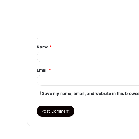
m
m
e
n
t
Name
*
*
Email
*
Save my name, email, and website in this browse