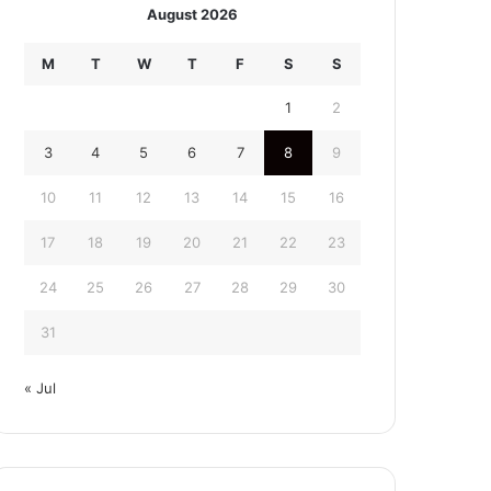
August 2026
M
T
W
T
F
S
S
1
2
3
4
5
6
7
8
9
10
11
12
13
14
15
16
17
18
19
20
21
22
23
24
25
26
27
28
29
30
31
« Jul