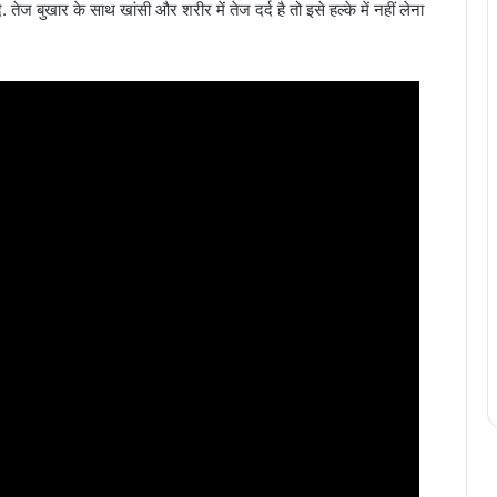
 बुखार के साथ खांसी और शरीर में तेज दर्द है तो इसे हल्के में नहीं लेना