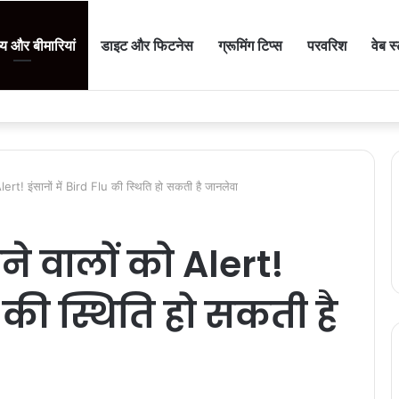
थ्य और बीमारियां
डाइट और फिटनेस
ग्रूमिंग टिप्स
परवरिश
वेब स
t! इंसानों में Bird Flu की स्थिति हो सकती है जानलेवा
 वालों को Alert!
u की स्थिति हो सकती है