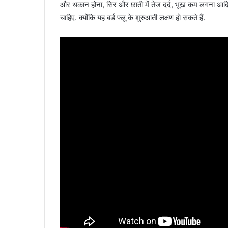
और थकान होना, सिर और छाती में तेज दर्द, भूख कम लगना आदि. तेज
चाहिए. क्योंकि यह बर्ड फ्लू के शुरुआती लक्षण हो सकते हैं.