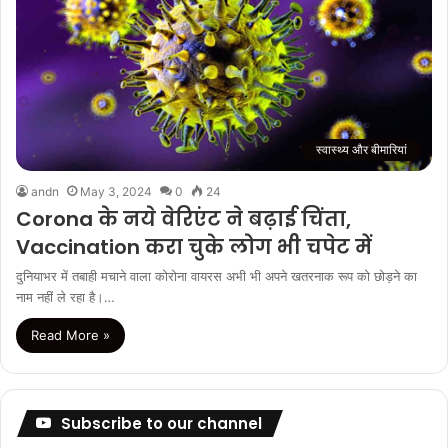
स्वास्थ्य और बीमारियां
andn
May 3, 2024
0
24
Corona के नये वेरिएंट ने बढ़ाई चिंता,
Vaccination करा चुके लोग भी चपेट में
दुनियाभर में तबाही मचाने वाला कोरोना वायरस अभी भी अपने खतरनाक रूप को छोड़ने का
नाम नहीं ले रहा है।…
Read More »
Subscribe to our channel