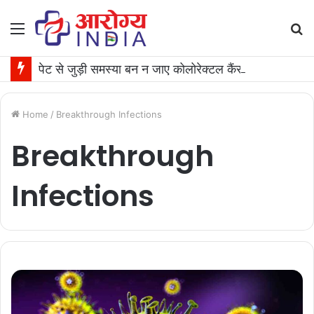
Menu
S
fo
पेट से जुड़ी समस्या बन न जाए कोलोरेक्टल कैंसर की वजह, जान लीजिए टेस्ट कराने का समय
Home
/
Breakthrough Infections
Breakthrough
Infections