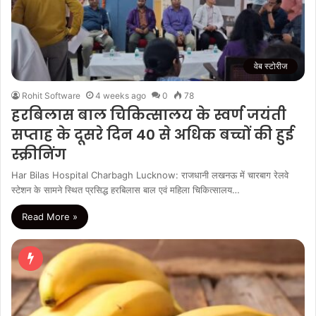
वेब स्टोरीज
Rohit Software
4 weeks ago
0
78
हरबिलास बाल चिकित्‍सालय के स्वर्ण जयंती
सप्ताह के दूसरे दिन 40 से अधिक बच्चों की हुई
स्क्रीनिंग
Har Bilas Hospital Charbagh Lucknow: राजधानी लखनऊ में चारबाग रेलवे
स्टेशन के सामने स्थित प्रसिद्ध हरबिलास बाल एवं महिला चिकित्सालय…
Read More »