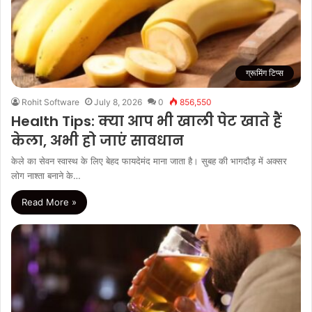
ग्रूमिंग टिप्स
Rohit Software
July 8, 2026
0
856,550
Health Tips: क्या आप भी खाली पेट खाते हैं
केला, अभी हो जाएं सावधान
केले का सेवन स्वास्थ के लिए बेहद फायदेमंद माना जाता है। सुबह की भागदौड़ में अक्सर
लोग नाश्ता बनाने के…
Read More »