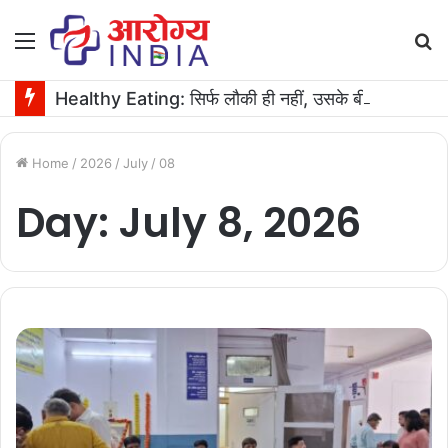
Menu
S
fo
Healthy Eating: सिर्फ लौकी ही नहीं, उसके बीज भी हैं काम के! फायदे मिलेंगे कमाल के!
Home
/
2026
/
July
/
08
Day:
July 8, 2026