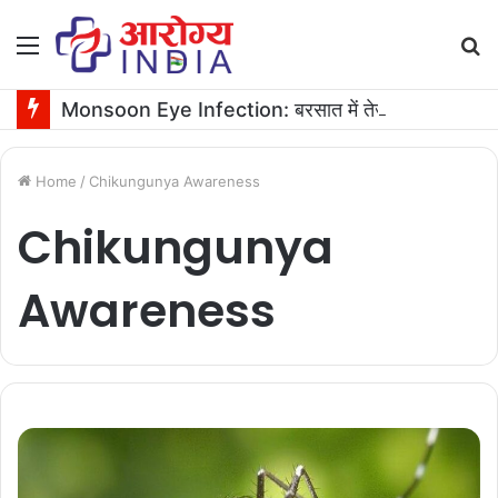
Menu
S
fo
Monsoon Eye Infection: बरसात में तेजी से बढ़ता है आंखों का इन्फेक्शन, ऐसे करें ठीक
Home
/
Chikungunya Awareness
Chikungunya
Awareness