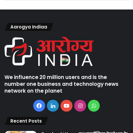
Aarogya Indiaa
We influence 20 million users and is the
number one business and technology news
network on the planet
Facebook
LinkedIn
YouTube
Instagram
WhatsApp
Recent Posts