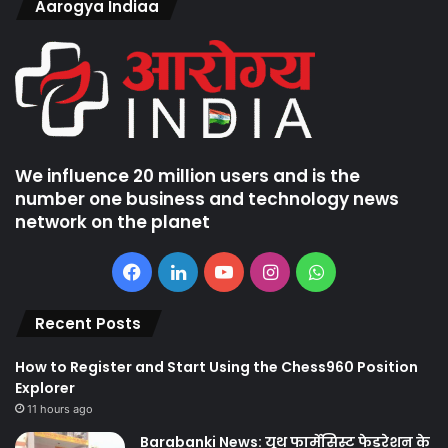
Aarogya Indiaa
We influence 20 million users and is the
number one business and technology news
network on the planet
Facebook
LinkedIn
YouTube
Instagram
WhatsApp
Recent Posts
How to Register and Start Using the Chess960 Position
Explorer
11 hours ago
Barabanki News: यूथ फार्मेसिस्ट फेडरेशन के