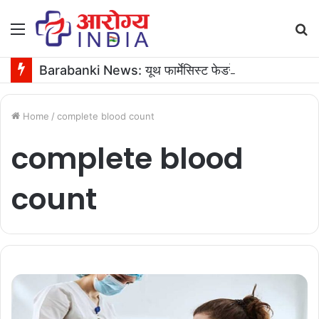
Menu
S
fo
Barabanki News: यूथ फार्मेसिस्ट फेडरेशन के अध्यक्ष के जन्मदिन पर 16 यूनिट रक्तदान
Home
/
complete blood count
complete blood
count