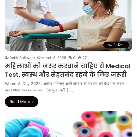
ग्रूमिंग टिप्स
Rohit Software
March 6, 2025
0
27
महिलाओं को जरूर करवाने चाहिए ये Medical
Test, स्वस्थ और सेहतमंद रहने के लिए जरूरी
Women’s Day 2025: अक्‍सर महिलाएं अपने परिवार के सदस्यों की देखभाल करते-
करते अपने स्‍वास्‍थ्‍य पर ध्यान देना भूल जाती हैं।…
Read More »