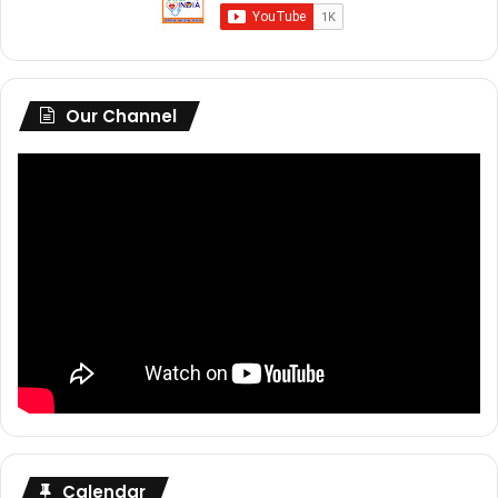
Our Channel
Calendar