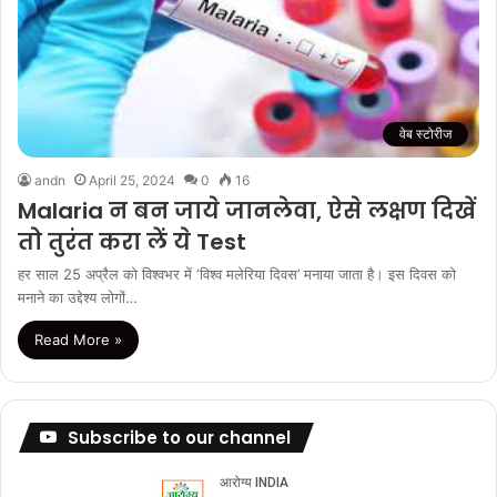
वेब स्टोरीज
andn
April 25, 2024
0
16
Malaria न बन जाये जानलेवा, ऐसे लक्षण दिखें
तो तुरंत करा लें ये Test
हर साल 25 अप्रैल को विश्वभर में ‘विश्व मलेरिया दिवस’ मनाया जाता है। इस दिवस को
मनाने का उद्देश्य लोगों…
Read More »
Subscribe to our channel