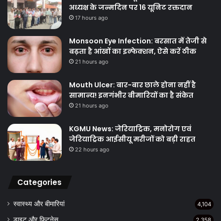
अध्यक्ष के जन्मदिन पर 16 यूनिट रक्तदान
17 hours ago
Monsoon Eye Infection: बरसात में तेजी से
बढ़ता है आंखों का इन्फेक्शन, ऐसे करें ठीक
21 hours ago
Mouth Ulcer: बार-बार छाले होना नहीं है
सामान्य! इनगंभीर बीमारियों का है संकेत
21 hours ago
KGMU News: जेरियाट्रिक, मनोरोग एवं
जेरियाट्रिक आईसीयू मरीजों को बड़ी राहत
22 hours ago
Categories
स्वास्थ्य और बीमारियां
4,104
डाइट और फिटनेस
2,358