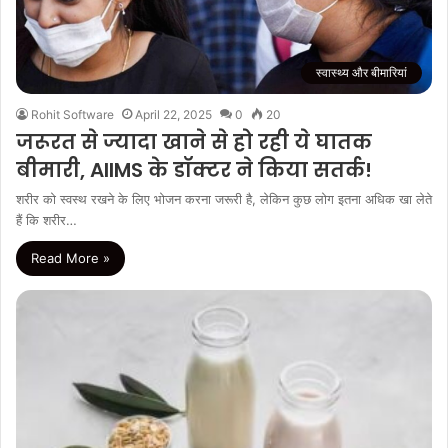
स्वास्थ्य और बीमारियां
Rohit Software
April 22, 2025
0
20
जरूरत से ज्यादा खाने से हो रही ये घातक
बीमारी, AIIMS के डॉक्टर ने किया सतर्क!
शरीर को स्वस्थ रखने के लिए भोजन करना जरूरी है, लेकिन कुछ लोग इतना अधिक खा लेते
हैं कि शरीर…
Read More »