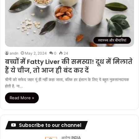
स्वास्थ्य और बीमारियां
andn
May 2, 2024
0
24
बच्चों में Fatty Liver की समस्या! दूध में मिलाते
हैं ये चीज, तो आज ही बंद कर दें
चीनी को सफेद जहर यूं ही नहीं कहा जाता, बल्कि हर इंसान के लिए ये बहुत नुकसानदायक
होती है. ना…
Read More »
Subscribe to our channel