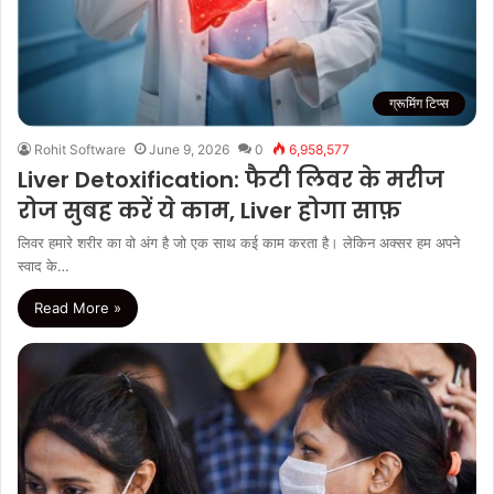
ग्रूमिंग टिप्स
Rohit Software
June 9, 2026
0
6,958,577
Liver Detoxification: फैटी लिवर के मरीज
रोज सुबह करें ये काम, Liver होगा साफ़
लिवर हमारे शरीर का वो अंग है जो एक साथ कई काम करता है। लेकिन अक्सर हम अपने
स्वाद के…
Read More »