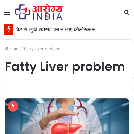
Menu
S
fo
पेट से जुड़ी समस्या बन न जाए कोलोरेक्टल कैंसर की वजह, जान लीजिए टेस्ट कराने का समय
Home
/
Fatty Liver problem
Fatty Liver problem