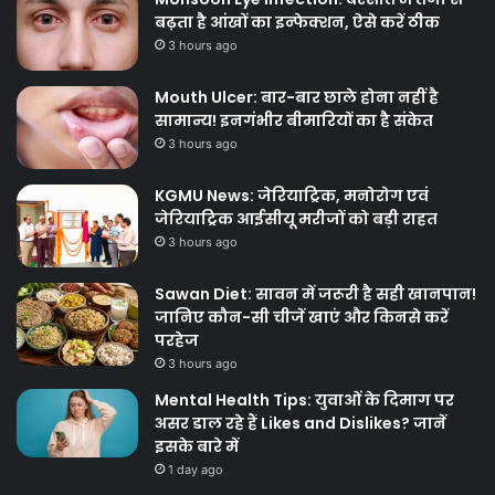
बढ़ता है आंखों का इन्फेक्शन, ऐसे करें ठीक
3 hours ago
Mouth Ulcer: बार-बार छाले होना नहीं है
सामान्य! इनगंभीर बीमारियों का है संकेत
3 hours ago
KGMU News: जेरियाट्रिक, मनोरोग एवं
जेरियाट्रिक आईसीयू मरीजों को बड़ी राहत
3 hours ago
Sawan Diet: सावन में जरूरी है सही खानपान!
जानिए कौन-सी चीजें खाएं और किनसे करें
परहेज
3 hours ago
Mental Health Tips: युवाओं के दिमाग पर
असर डाल रहे हैं Likes and Dislikes? जानें
इसके बारे में
1 day ago