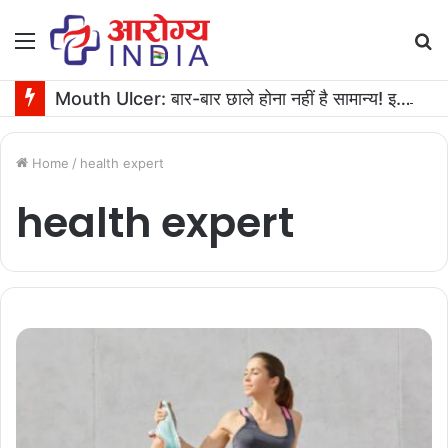
Menu
S
fo
Mouth Ulcer: बार-बार छाले होना नहीं है सामान्य! इनगंभीर बीमारियों का है संकेत
Home
/
health expert
health expert