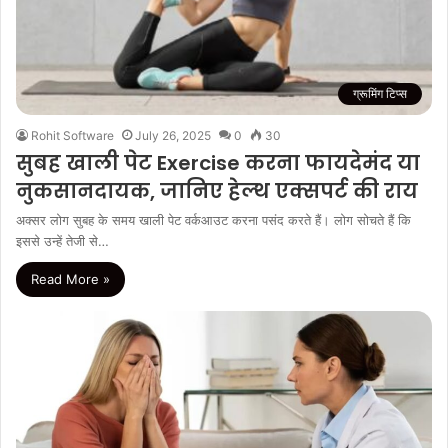
ग्रूमिंग टिप्स
Rohit Software
July 26, 2025
0
30
सुबह खाली पेट Exercise करना फायदेमंद या
नुकसानदायक, जानिए हेल्‍थ एक्सपर्ट की राय
अक्‍सर लोग सुबह के समय खाली पेट वर्कआउट करना पसंद करते हैं। लोग सोचते हैं कि
इससे उन्हें तेजी से…
Read More »