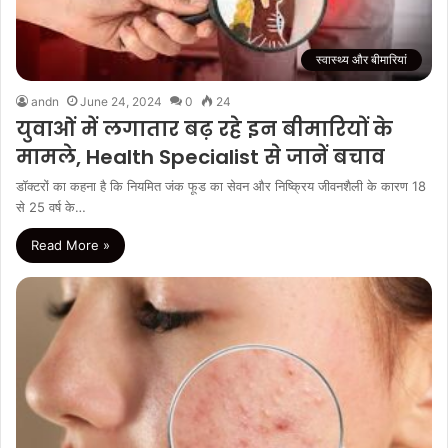
स्वास्थ्य और बीमारियां
andn
June 24, 2024
0
24
युवाओं में लगातार बढ़ रहे इन बीमारियों के
मामले, Health Specialist से जानें बचाव
डॉक्टरों का कहना है कि नियमित जंक फूड का सेवन और निष्क्रिय जीवनशैली के कारण 18
से 25 वर्ष के…
Read More »