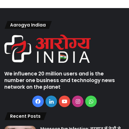
Aarogya Indiaa
We influence 20 million users and is the
number one business and technology news
network on the planet
Facebook
LinkedIn
YouTube
Instagram
WhatsApp
Recent Posts
Monsoon Eye Infection: बरसात में तेजी से