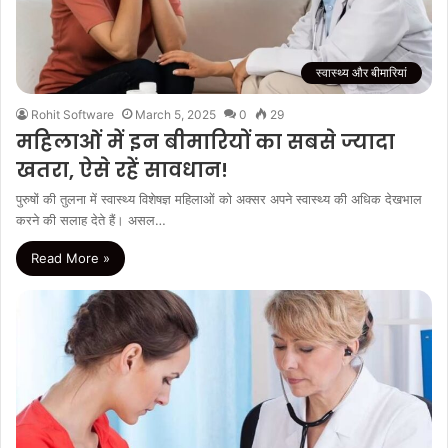
स्वास्थ्य और बीमारियां
Rohit Software
March 5, 2025
0
29
महिलाओं में इन बीमारियों का सबसे ज्यादा
खतरा, ऐसे रहें सावधान!
पुरुषों की तुलना में स्‍वास्‍थ्‍य विशेषज्ञ महिलाओं को अक्सर अपने स्‍वास्‍थ्‍य की अधिक देखभाल
करने की सलाह देते हैं। असल…
Read More »