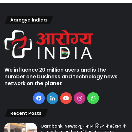
Aarogya Indiaa
We influence 20 million users and is the
number one business and technology news
network on the planet
Facebook
LinkedIn
YouTube
Instagram
WhatsApp
Recent Posts
Barabanki News: यूथ फार्मेसिस्ट फेडरेशन के