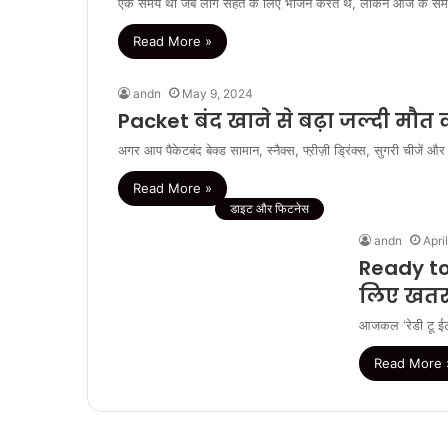
एक समय था जब लोग सेहत के लिए भोजन करते थे, लेकिन आज के समय 
Read More »
andn
May 9, 2024
Packet बंद खाने से बढ़ा जल्दी मौत
अगर आप पैकेटबंद बेक्ड सामान, स्नैक्स, फ्ऱीज़ी ड्रिंक्स, सुगरी चीजें
Read More »
डाइट और फिटनेस
andn
Apri
Ready to
लिए खतरन
आजकल ‘रेडी टू ईट 
Read More 