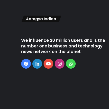
Aarogya Indiaa
We influence 20 million users and is the
number one business and technology
news network on the planet
Facebook
LinkedIn
YouTube
Instagram
WhatsApp