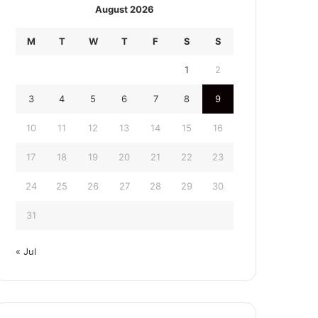
August 2026
M
T
W
T
F
S
S
1
2
3
4
5
6
7
8
9
10
11
12
13
14
15
16
17
18
19
20
21
22
23
24
25
26
27
28
29
30
31
« Jul