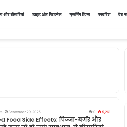
थ्य और बीमारियां
डाइट और फिटनेस
ग्रूमिंग टिप्स
परवरिश
वेब स
re
September 29, 2025
0
5,261
d Food Side Effects: पिज्जा-बर्गर और