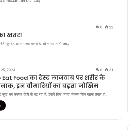
में अधिकांश लोग सिर्फ स्वाद…
0
22
 का खतरा
 और रेडी-टू-ईट खाना पसंद करते हैं, तो सावधान हो जाइए.…
l 25, 2024
0
31
 Eat Food का टेस्ट लाजवाब पर शरीर के
ाक, इन बीमारियों का बढ़ता जोखिम
फूड’ का कल्चर तेजी से बढ़ रहा है. इसमें बिना ज्यादा मेहनत किए खाना तैयार हो…
»