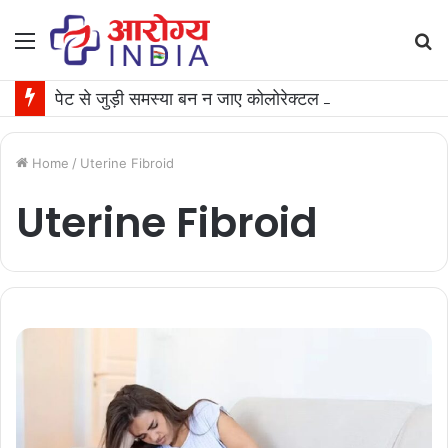
Menu
S
fo
पेट से जुड़ी समस्या बन न जाए कोलोरेक्टल कैंसर की वजह, जान लीजिए टेस्ट कराने का समय
Home
/
Uterine Fibroid
Uterine Fibroid