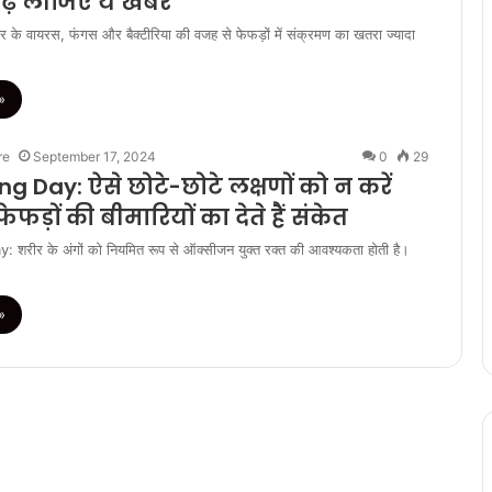
 पढ़ लीजिए ये खबर
े वायरस, फंगस और बैक्टीरिया की वजह से फेफड़ों में संक्रमण का खतरा ज्‍यादा
»
re
September 17, 2024
0
29
g Day: ऐसे छोटे-छोटे लक्षणों को न करें
फड़ों की बीमारियों का देते हैं संकेत
शरीर के अंगों को नियमित रूप से ऑक्सीजन युक्त रक्त की आवश्यकता होती है।
»