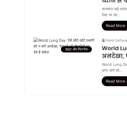
ध्‍यान से
आजकल कई प्रकार क
देखा जा रहा…
Read More 
Rohit Softwa
World Lun
डाइट और फिटनेस
अनदेखा, फे
World Lung Day: 
अगर अंगों को…
Read More 