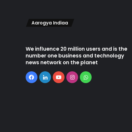
Aarogya Indiaa
We influence 20 million users and is the
number one business and technology
news network on the planet
Facebook
LinkedIn
YouTube
Instagram
WhatsApp