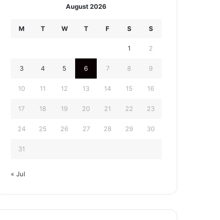
August 2026
M
T
W
T
F
S
S
1
2
3
4
5
6
7
8
9
10
11
12
13
14
15
16
17
18
19
20
21
22
23
24
25
26
27
28
29
30
31
« Jul