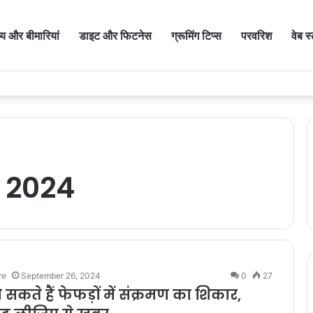
थ्य और बीमारियां
डाइट और फिटनेस
ग्रूमिंग टिप्स
परवरिश
वेब स
 2024
re
September 26, 2024
0
27
ो सकते हैं फेफड़ों में संक्रमण का शिकार,