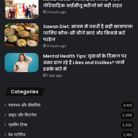
जेरियाट्रिक आईसीयू मरीजों को बड़ी राहत
3 hours ago
Sawan Diet: सावन में जरूरी है सही खानपान!
जानिए कौन-सी चीजें खाएं और किनसे करें
परहेज
3 hours ago
Mental Health Tips: युवाओं के दिमाग पर
असर डाल रहे हैं Likes and Dislikes? जानें
इसके बारे में
1 day ago
Categories
स्वास्थ्य और बीमारियां
4,103
डाइट और फिटनेस
2,358
ग्रूमिंग टिप्स
2,332
वेब स्टोरीज
2,165