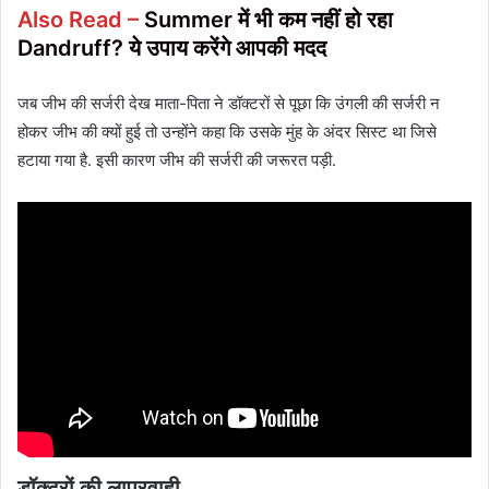
Also Read –
Summer में भी कम नहीं हो रहा
Dandruff? ये उपाय करेंगे आपकी मदद
जब जीभ की सर्जरी देख माता-पिता ने डॉक्टरों से पूछा कि उंगली की सर्जरी न
होकर जीभ की क्यों हुई तो उन्होंने कहा कि उसके मुंह के अंदर सिस्ट था जिसे
हटाया गया है. इसी कारण जीभ की सर्जरी की जरूरत पड़ी.
डॉक्टरों की लापरवाही