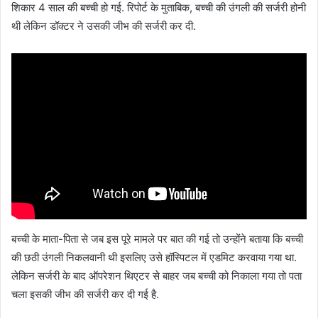
शिकार 4 साल की बच्ची हो गई. रिपोर्ट के मुताबिक, बच्ची की उंगली की सर्जरी होनी
थी लेकिन डॉक्टर ने उसकी जीभ की सर्जरी कर दी.
बच्ची के माता-पिता से जब इस पूरे मामले पर बात की गई तो उन्होंने बताया कि बच्ची
की छठी उंगली निकलवानी थी इसलिए उसे हॉस्पिटल में एडमिट करवाया गया था.
लेकिन सर्जरी के बाद ऑपरेशन थिएटर से बाहर जब बच्ची को निकाला गया तो पता
चला इसकी जीभ की सर्जरी कर दी गई है.