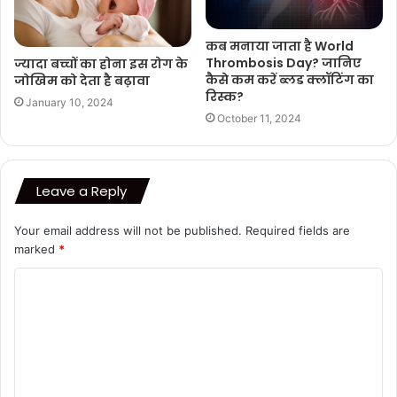
कब मनाया जाता है World
Thrombosis Day? जानिए
ज्यादा बच्चों का होना इस रोग के
कैसे कम करें ब्लड क्लॉटिंग का
जोखिम को देता है बढ़ावा
रिस्क?
January 10, 2024
October 11, 2024
Leave a Reply
Your email address will not be published.
Required fields are
marked
*
C
o
m
m
e