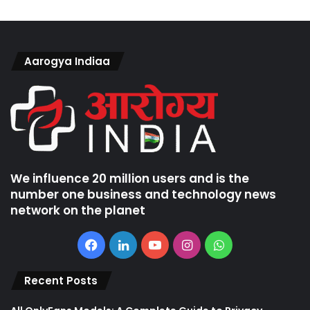
Aarogya Indiaa
We influence 20 million users and is the
number one business and technology news
network on the planet
Facebook
LinkedIn
YouTube
Instagram
WhatsApp
Recent Posts