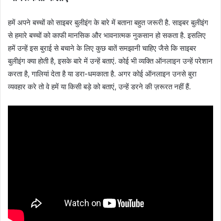
हमें अपने बच्चों को साइबर बुलीइंग के बारे में बताना बहुत जरूरी है. साइबर बुलीइंग
से हमारे बच्चों को काफी मानसिक और भावनात्मक नुकसान हो सकता है. इसलिए
हमें उन्हें इस बुराई से बचाने के लिए कुछ बातें समझानी चाहिए जैसे कि साइबर
बुलीइंग क्या होती है, इसके बारे में उन्हें बताएं. कोई भी व्यक्ति ऑनलाइन उन्हें परेशान
करता है, गालियां देता है या डरा-धमकाता है. अगर कोई ऑनलाइन उनसे बुरा
व्यवहार करे तो वे हमें या किसी बड़े को बताएं, उन्हें डरने की ज़रूरत नहीं हैं.