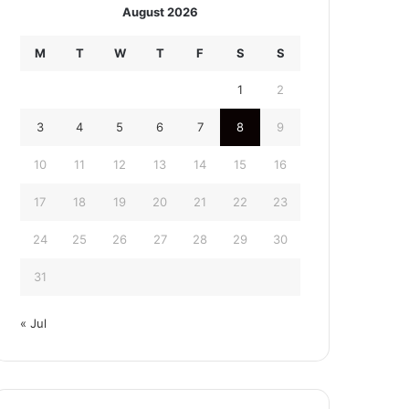
August 2026
M
T
W
T
F
S
S
1
2
3
4
5
6
7
8
9
10
11
12
13
14
15
16
17
18
19
20
21
22
23
24
25
26
27
28
29
30
31
« Jul