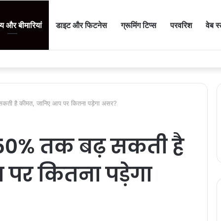
थ्य और बीमारियां
डाइट और फिटनेस
ग्रूमिंग टिप्स
परवरिश
वेब स
सकती है कीमत, जानिए आप पर कितना पड़ेगा असर?
 50% तक बढ़ सकती है
पर कितना पड़ेगा