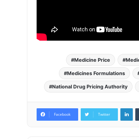
Medicine Price
Medic
Medicines Formulations
National Drug Pricing Authority
Lin
Facebook
Twitter