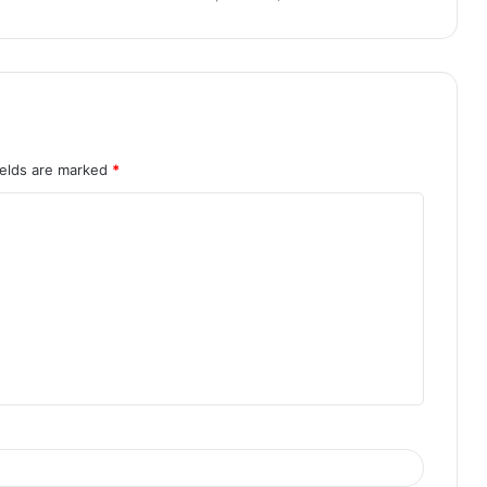
ields are marked
*