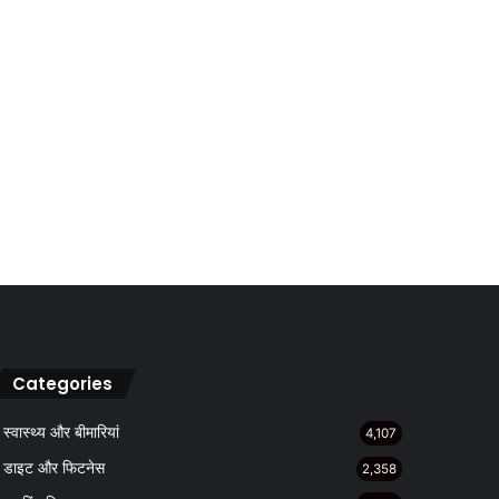
Categories
स्वास्थ्य और बीमारियां
4,107
डाइट और फिटनेस
2,358