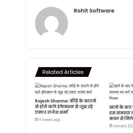
Rohit Software
Related Articles
Rajesh Sharma: कीड़े के काटने
से होने वाले इंफेक्शन से जूझ रहे
खाने के बाद 
एक्टर राजेश शर्मा
इस समस्या क
कब्‍ज से मि
4 weeks ago
January 23