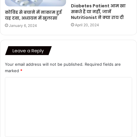
Diabetes Patient आम खा
सकते हैं या नहीं, जानें
कोविड से बचाने में नाकाम हुई
Nutritionist ने क्या राय दी
यह दवा, अध्ययन में खुलासा
April 20, 2024
January 6, 2024
Leave a Reply
Your email address will not be published.
Required fields are
marked
*
C
o
m
m
e
n
t