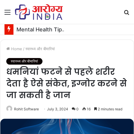
Menu
S
fo
Mental Health Tips: युवाओं के दिमाग पर असर डाल रहे हैं Likes and Dislikes? जानें इसके बारे में
Home
/
स्वास्थ्य और बीमारियां
स्वास्थ्य और बीमारियां
धमनियां फटने से पहले शरीर
देता है ऐसे संकेत, इग्नोर करने से
जा सकती है जान
Rohit Software
July 3, 2024
0
16
2 minutes read