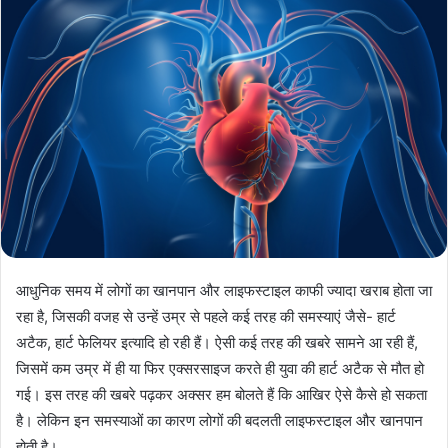
आधुनिक समय में लोगों का खानपान और लाइफस्टाइल काफी ज्यादा खराब होता जा
रहा है, जिसकी वजह से उन्हें उम्र से पहले कई तरह की समस्याएं जैसे- हार्ट
अटैक, हार्ट फेलियर इत्यादि हो रही हैं। ऐसी कई तरह की खबरे सामने आ रही हैं,
जिसमें कम उम्र में ही या फिर एक्सरसाइज करते ही युवा की हार्ट अटैक से मौत हो
गई। इस तरह की खबरे पढ़कर अक्सर हम बोलते हैं कि आखिर ऐसे कैसे हो सकता
है। लेकिन इन समस्याओं का कारण लोगों की बदलती लाइफस्टाइल और खानपान
होती है।