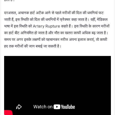
दरअसल, अचानक हार्ट अटैक आने से पहले मरीजों की दिल की धमनियां फट
जाती हैं, इस स्थिति को दिल की धमनियों में फ्रैक्चर कहा जाता है। वहीं, मेडिकल
भाषा में इस स्थिति को Artery Rupture कहते हैं। इस स्थिति के कारण मरीजों
का हार्ट बीट अनियमित हो जाता है और मौत का खतरा काफी अधिक बढ़ जाता है।
समय पर अगर इसके लक्षणों को पहचानकर मरीज अपना इलाज कराएं, तो काफी
हद तक मरीजों की जान बचाई जा सकती है।