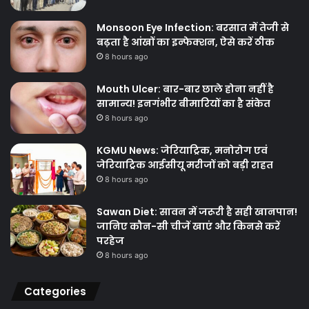
Monsoon Eye Infection: बरसात में तेजी से
बढ़ता है आंखों का इन्फेक्शन, ऐसे करें ठीक
8 hours ago
Mouth Ulcer: बार-बार छाले होना नहीं है
सामान्य! इनगंभीर बीमारियों का है संकेत
8 hours ago
KGMU News: जेरियाट्रिक, मनोरोग एवं
जेरियाट्रिक आईसीयू मरीजों को बड़ी राहत
8 hours ago
Sawan Diet: सावन में जरूरी है सही खानपान!
जानिए कौन-सी चीजें खाएं और किनसे करें
परहेज
8 hours ago
Categories